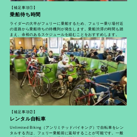
【補足事項①】
乗船待ち時間
ライダーの大半がフェリーに乗船するため、フェリー乗り場付近
の道路から乗船待ちの待機列が発生します。乗船渋滞の時間も踏
まえ、余裕のあるスケジュールを組むことをおすすめします。
【補足事項②】
レンタル自転車
Unlimited Biking（アンリミテッドバイキング）で自転車をレン
タルする方は、フェリー乗船前に返却することが可能です。一般