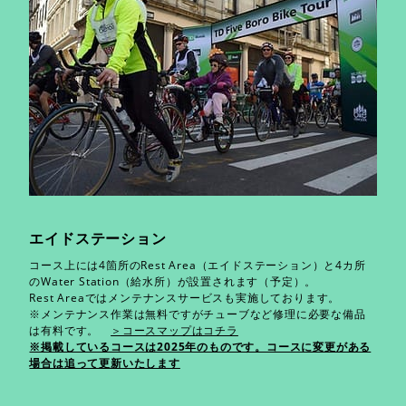
エイドステーション
コース上には4箇所のRest Area（エイドステーション）と4カ所
のWater Station（給水所）が設置されます（予定）。
Rest Areaではメンテナンスサービスも実施しております。
※メンテナンス作業は無料ですがチューブなど修理に必要な備品
は有料です。
＞コースマップ​はコチラ
※掲載しているコースは2025年のものです。コースに変更がある
場合は追って更新いたします