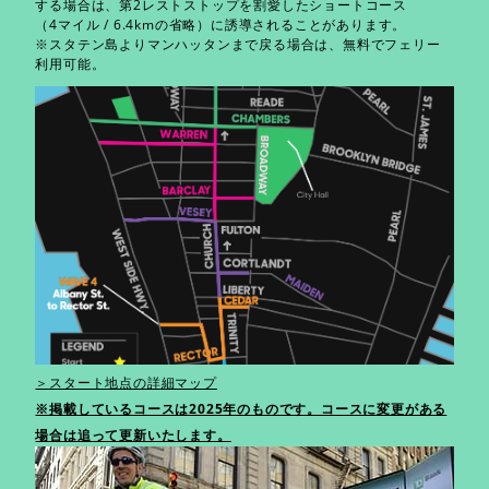
する場合は、第2レストストップを割愛したショートコース
（4マイル / 6.4kmの省略）に誘導されることがあります。
※スタテン島よりマンハッタンまで戻る場合は、無料でフェリー
利用可能。
＞スタート地点の詳細マップ
※掲載しているコースは2025年のものです。コースに変更がある
場合は追って更新いたします。