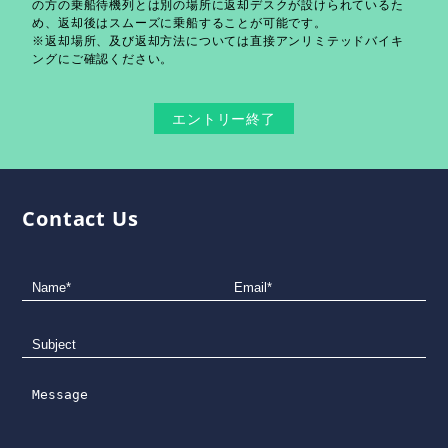
の方の乗船待機列とは別の場所に返却デスクが設けられているた
め、返却後はスムーズに乗船することが可能です。
※返却場所、及び返却方法については直接アンリミテッドバイキ
ングにご確認ください。
エントリー終了
Contact Us