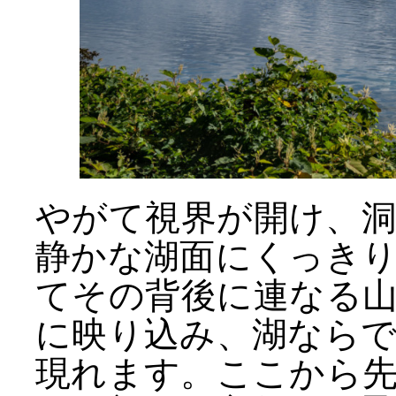
やがて視界が開け、
静かな湖面にくっき
てその背後に連なる
に映り込み、湖なら
現れます。ここから