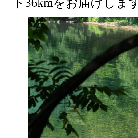
ド36kmをお届けしま