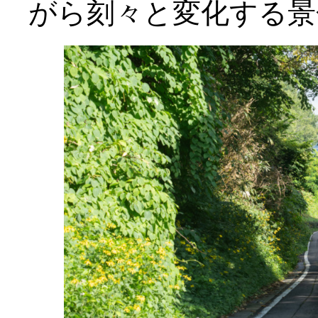
がら刻々と変化する景