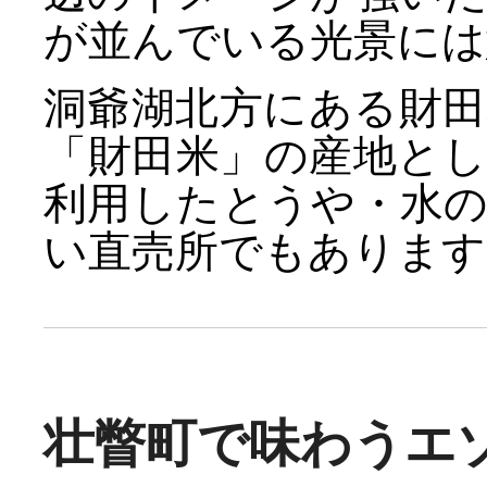
が並んでいる光景には
洞爺湖北方にある財
「財田米」の産地と
利用したとうや・水
い直売所でもあります
壮瞥町で味わうエ