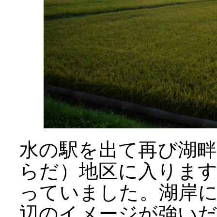
水の駅を出て再び湖
らだ）地区に入りま
っていました。湖岸
辺のイメージが強い