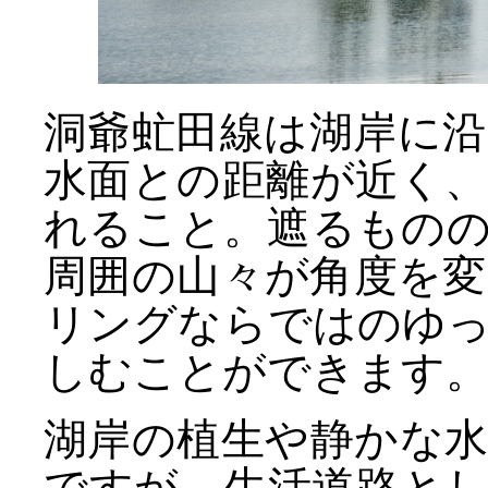
洞爺虻田線は湖岸に
水面との距離が近く
れること。遮るもの
周囲の山々が角度を
リングならではのゆ
しむことができます
湖岸の植生や静かな
ですが、生活道路と