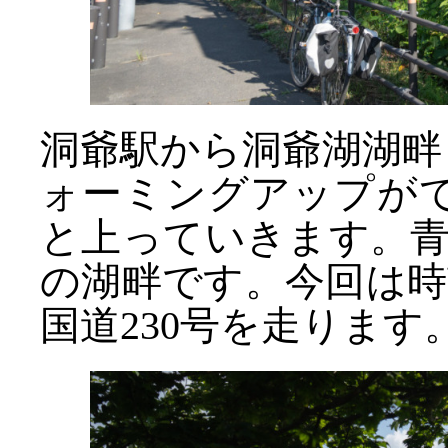
洞爺駅から洞爺湖湖畔
ォーミングアップがて
と上っていきます。
の湖畔です。今回は
国道230号を走ります