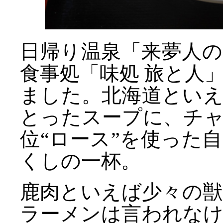
日帰り温泉「来夢人
食事処「味処 旅と人
ました。北海道とい
とったスープに、チ
位“ロース”を使った
くしの一杯。
鹿肉といえば少々の
ラーメンは言われな