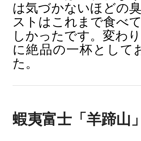
は気づかないほどの
ストはこれまで食べ
しかったです。変わ
に絶品の一杯として
た。
蝦夷富士「羊蹄山