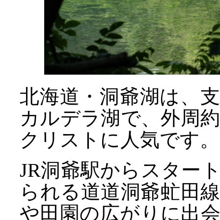
北海道・洞爺湖は、
カルデラ湖で、外周約
クリストに人気です。
JR洞爺駅からスター
られる道道洞爺虻田
や田園の広がりに出