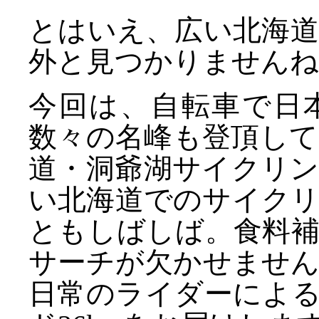
とはいえ、広い北海
外と見つかりませんね
今回は、自転車で日
数々の名峰も登頂し
道・洞爺湖サイクリ
い北海道でのサイク
ともしばしば。食料
サーチが欠かせませ
日常のライダーによ