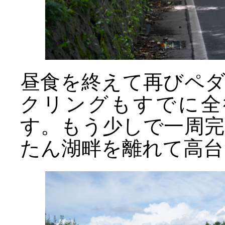
昼食を終えて再びペ
クリングもすでに全
す。もう少しで一周
たん湖畔を離れて高台