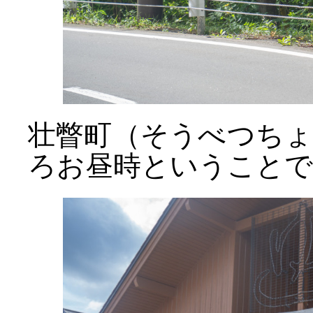
壮瞥町（そうべつち
ろお昼時ということで