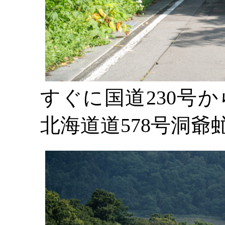
すぐに国道230号
北海道道578号洞