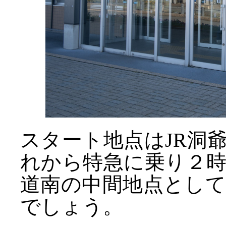
スタート地点はJR洞
れから特急に乗り２
道南の中間地点とし
でしょう。