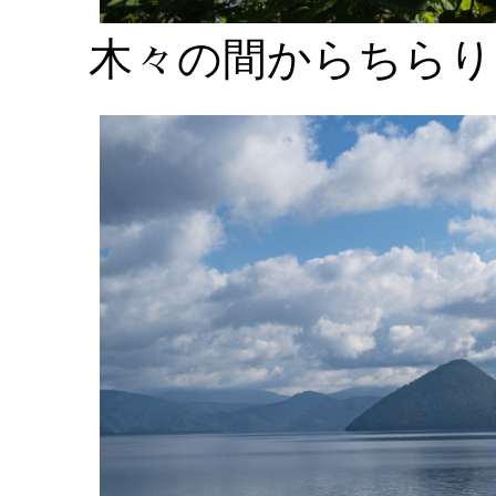
木々の間からちらり