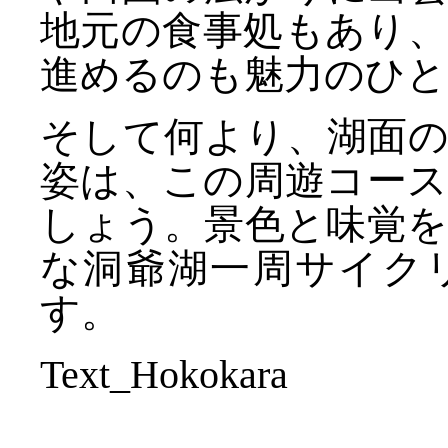
地元の食事処もあり
進めるのも魅力のひと
そして何より、湖面
姿は、この周遊コー
しょう。景色と味覚
な洞爺湖一周サイク
す。
Text_Hokokara