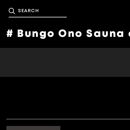
# Bungo Ono Sauna 