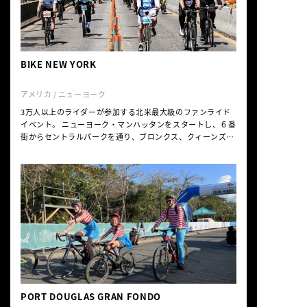
BIKE NEW YORK
アメリカ / ニューヨーク
3万人以上のライダーが参加する北米最大級のファンライド
イベント。 ニューヨーク・マンハッタンをスタートし、６番
街からセントラルパークを通り、ブロンクス、クィーンズ、
ブルックリンを巡り、 フェスティバル会場のスタティンアイ
ランドへ。約40マイル（64km）のコースは、 アップダウン
も少なくエイドステーションも充実。 街乗り感覚で爽やかな
５月のニューヨークを駆け抜けることのできる、初心者でも
大満足できるイベントです。
PORT DOUGLAS GRAN FONDO