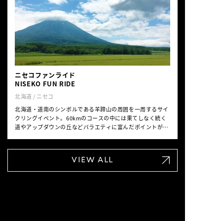
ニセコファンライド
NISEKO FUN RIDE
北海道 / ニセコ
北海道・道南のシンボルである羊蹄山の周囲を一周するサイ
クリングイベント。60kmのコースの中には果てしなく続く
道やアップダウンの丘などバラエティに富んだポイントがあ
り、魅力的。ニセコクラシックのプレイベント的に開催され
る。
VIEW ALL