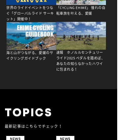
NEWS
世界のライドイベントをつな
「CYCLING EHIME」 憧れの自
ぐ「グローバルライド サーキ
転車旅を叶える、愛媛
ット」開催中！
速報 ホノルルセンチュリー
海と山がつながる、愛媛のサ
ライド2025 ペダルを踏めば、
イクリングガイドブック
あなたの知らなかったハワイ
に包まれる！
TOPICS
最新記事はこちらでチェック！
NEWS
NEWS