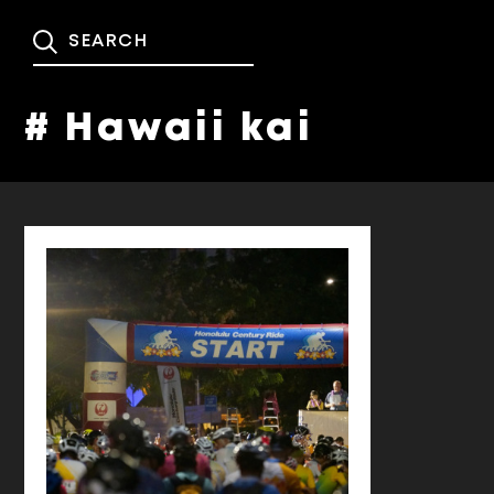
# Hawaii kai