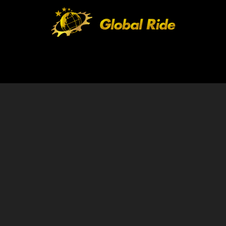
HOME
FEATURE
EVENT