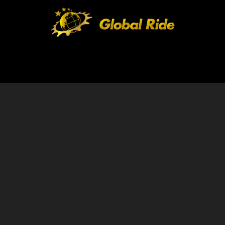
HOME
FEATURE
EVENT