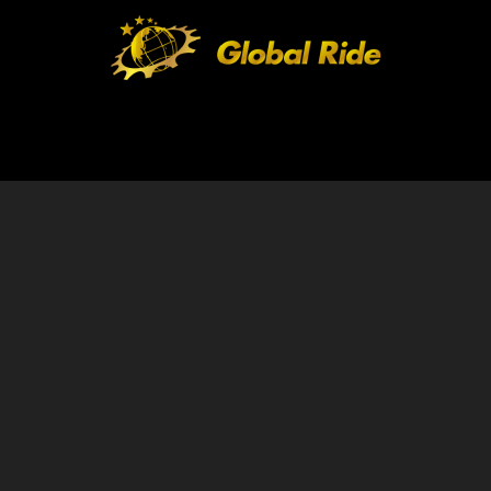
HOME
FEATURE
EVENT