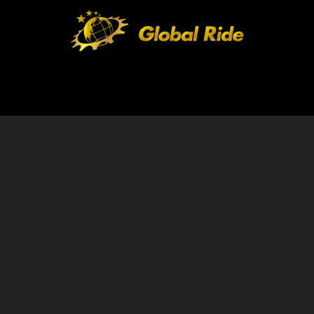
HOME
FEATURE
EVENT