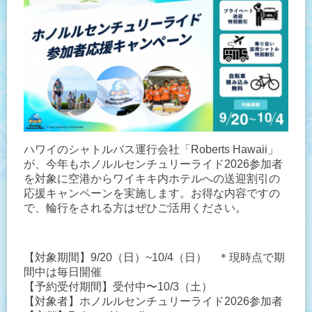
ハワイのシャトルバス運行会社「Roberts Hawaii」
が、今年もホノルルセンチュリーライド2026参加者
を対象に空港からワイキキ内ホテルへの送迎割引の
応援キャンペーンを実施します。お得な内容ですの
で、輪行をされる方はぜひご活用ください。
【対象期間】9/20（日）~10/4（日） ＊現時点で期
間中は毎日開催
【予約受付期間】受付中〜10/3（土）
【対象者】ホノルルセンチュリーライド2026参加者