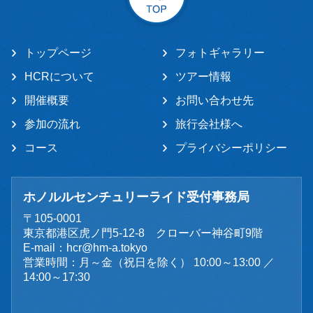
トップページ
フォトギャラリー
HCRについて
ツアー情報
開催概要
お問い合わせ先
参加の流れ
旅行会社様へ
コース
プライバシーポリシー
ホノルルセンチュリーライド受付事務局
〒105-0001
東京都港区虎ノ門5-12-8 クローバー神谷町9階
E-mail：
hcr@hm-a.tokyo
営業時間：月～金（祝日を除く） 10:00～13:00 ／
14:00～17:30