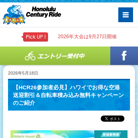
2026年大会は9月27日開催
2026年5月18日
【HCR26参加者必見】ハワイでお得な空港
送迎割引＆自転車積み込み無料キャンペーン
のご紹介