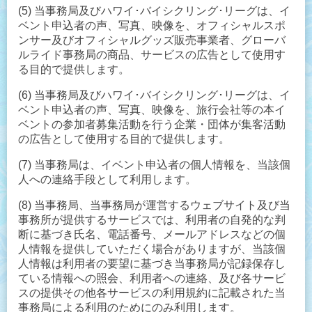
(5) 当事務局及びハワイ･バイシクリング･リーグは、イ
ベント申込者の声、写真、映像を、オフィシャルスポ
ンサー及びオフィシャルグッズ販売事業者、グローバ
ルライド事務局の商品、サービスの広告として使用す
る目的で提供します。
(6) 当事務局及びハワイ･バイシクリング･リーグは、イ
ベント申込者の声、写真、映像を、旅行会社等の本イ
ベントの参加者募集活動を行う企業・団体が集客活動
の広告として使用する目的で提供します。
(7) 当事務局は、イベント申込者の個人情報を、当該個
人への連絡手段として利用します。
(8) 当事務局、当事務局が運営するウェブサイト及び当
事務所が提供するサービスでは、利用者の自発的な判
断に基づき氏名、電話番号、メールアドレスなどの個
人情報を提供していただく場合がありますが、当該個
人情報は利用者の要望に基づき当事務局が記録保存し
ている情報への照会、利用者への連絡、及び各サービ
スの提供その他各サービスの利用規約に記載された当
事務局による利用のためにのみ利用します。