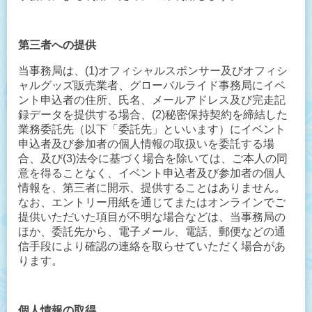
第三者への提供
当事務局は、(1)オフィシャルスポンサー及びオフィシ
ャルグッズ販売業者、グローバルライド事務局にイベ
ント申込者の住所、氏名、メールアドレス及び完走記
録データを提供する場合、
(2)秘密保持契約を締結した
業務委託先（以下「委託先」といいます）にイベント
申込者及び参加者の個人情報の取扱いを委託する場
合
、及び(3)法令に基づく場合を除いては、ご本人の同
意を得ることなく、イベント申込者及び参加者の個人
情報を、第三者に開示、提供することはありません。
なお、エントリー用紙を通じてまたはオンラインでご
提供いただいた項目が不明な場合などは、当事務局の
ほか、委託先から、電子メール、電話、郵便などの通
信手段により確認の連絡を取らせていただく場合があ
ります。
個人情報の取得