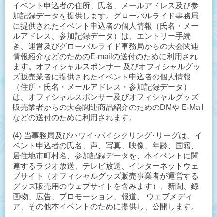
イベント申込者の住所、氏名、メールアドレス及び参
加記録データを提供します。
グローバルライド事務局
に提供されたイベント申込者の個人情報（氏名・メー
ルアドレス、参加記録データ）は、エントリー手続
き、運営及びグローバルライド事務局からの大会関連
情報紹介などのためのE-mailの送付のために利用され
ます。
オフィシャルスポンサー 及びオフィシャルグッ
ズ販売業者に提供されたイベント申込者の個人情報
（住所・氏名・メールアドレス・参加記録データ）
は、オフィシャルスポンサー及びオフィシャルグッズ
販売業者からの大会関連商品紹介のためのDMや E-Mail
などの送付のために利用されます。
(4) 当事務局及びハワイ･バイシクリング･リーグは、イ
ベント申込者の氏名、声、写真、映像、年齢、国籍、
居住地市町村名、参加記録データを、本イベントに関
連するラジオ放送、テレビ放送、インターネットウェ
ブサイト（オフィシャルグッズ販売事業者が運営する
グッズ販売用のウェブサイトを含みます）、新聞、録
画物、広告、プロモーション、報道、 ウェブメディ
ア、その他本イベントのために提供し、公開します。