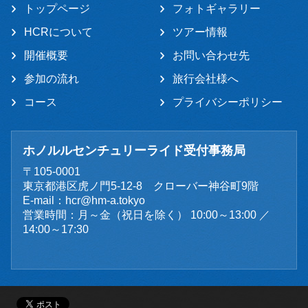
トップページ
フォトギャラリー
HCRについて
ツアー情報
開催概要
お問い合わせ先
参加の流れ
旅行会社様へ
コース
プライバシーポリシー
ホノルルセンチュリーライド受付事務局
〒105-0001
東京都港区虎ノ門5-12-8 クローバー神谷町9階
E-mail：
hcr@hm-a.tokyo
営業時間：月～金（祝日を除く） 10:00～13:00 ／
14:00～17:30