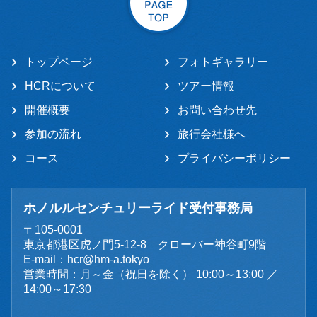
トップページ
フォトギャラリー
HCRについて
ツアー情報
開催概要
お問い合わせ先
参加の流れ
旅行会社様へ
コース
プライバシーポリシー
ホノルルセンチュリーライド受付事務局
〒105-0001
東京都港区虎ノ門5-12-8 クローバー神谷町9階
E-mail：
hcr@hm-a.tokyo
営業時間：月～金（祝日を除く） 10:00～13:00 ／
14:00～17:30