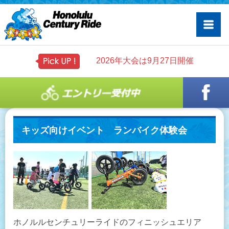
2026年大会は9月27日開催
キッズ向けイベント ランバイク体験会
ホノルルセンチュリーライドのフィニッシュエリア