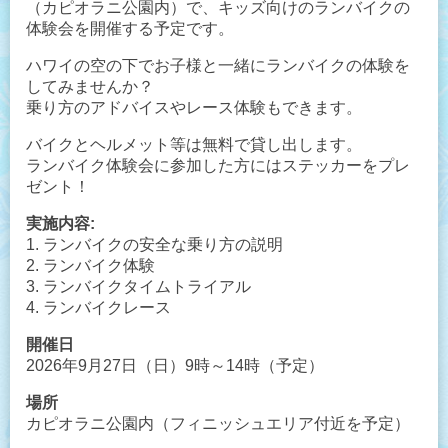
（カピオラニ公園内）で、キッズ向けのランバイクの
体験会を開催する予定です。
ハワイの空の下でお子様と一緒にランバイクの体験を
してみませんか？
乗り方のアドバイスやレース体験もできます。
バイクとヘルメット等は無料で貸し出します。
ランバイク体験会に参加した方にはステッカーをプレ
ゼント！
実施内容:
1. ランバイクの安全な乗り方の説明
2. ランバイク体験
3. ランバイクタイムトライアル
4. ランバイクレース
開催日
2026年9月27日（日）9時～14時（予定）
場所
カピオラニ公園内（フィニッシュエリア付近を予定）