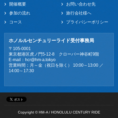
開催概要
お問い合わせ先
参加の流れ
旅行会社様へ
コース
プライバシーポリシー
ホノルルセンチュリーライド受付事務局
〒105-0001
東京都港区虎ノ門5-12-8 クローバー神谷町9階
E-mail：
hcr@hm-a.tokyo
営業時間：月～金（祝日を除く） 10:00～13:00 ／
14:00～17:30
Copyright © HM-A / HONOLULU CENTURY RIDE