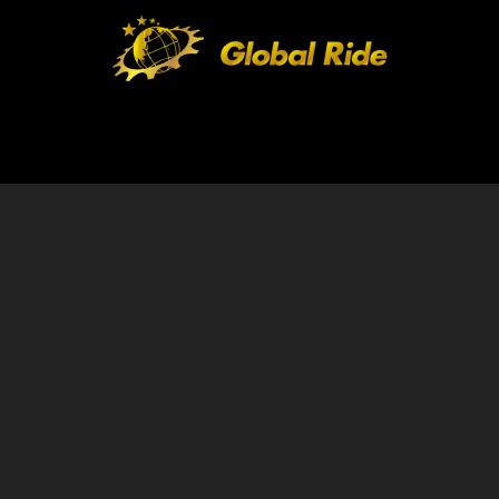
HOME
FEATURE
EVENT