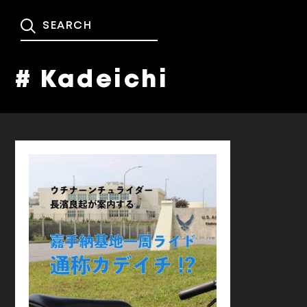
# Kadeichi