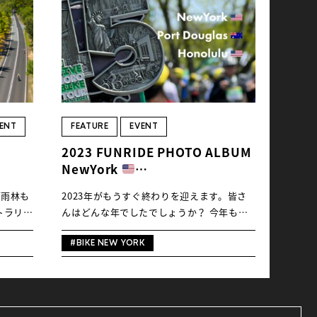
リー種
アンズ市にある港町。かつて、TV番組や旅
、MTB、
行企画のパンフレットで「オーストラリア、
リーサイ
ケアンズの旅」というキャッチフレーズをご
覧になったことはありませんか？「ケアンズ
ent/t/1006579.13
市」はオーストラリア北東部の「クイーンズ
ランド州」にあり、ケアンズ空港には日本か
ent/t/100681
ら直行便も飛んでいることから、「日本にい
トラリ
ちばん近いオーストラリア」とも呼ばれてい
ENT
FEATURE
EVENT
港町、ケ
ます。飛行時間は約７時間。オーストラリア
2023 FUNRIDE PHOTO ALBUM
グレート
国内でも赤道の近くに位置し、シドニーやメ
NewYork
が出会う
ルボルンよりも２時間半〜３時間半ほど早く
Port Douglas
験する日
到着します。 この海のクリアさ…！さすが
帯雨林も
2023年がもうすぐ終わりを迎えます。皆さ
Honolulu
トラリ
世界遺産の「グレートバリアリーフ」（世界
トラリ
んはどんな年でしたでしょうか？ 今年も世
最大の珊瑚礁）を有する地域、クイーンズラ
の時差わ
界各地でたくさんのライダーたちがさまざま
ンド州です。余談ですが、珊瑚礁は日本列島
他の場所
なロケーションを走ったことでしょう。 こ
#BIKE NEW YORK
uide-
の面積ほどもある海域に生育しているそうで
場所。自
の年の締めくくりとして、Global Ride編集
ズランド
す…まさにグレート。 そして、地元の方に
絆を再発
部より海外３大会のフォトアルバムをお届け
とってのポードダグラスはセレブリゾートと
大自然を
します。ニューヨークの「BIKE NEW
いうイメージ。日本の宮古島のような存在と
ます。
YORK」、ポートダグラスの「PORT
いう方も。海や山のレジャーだけではなく、