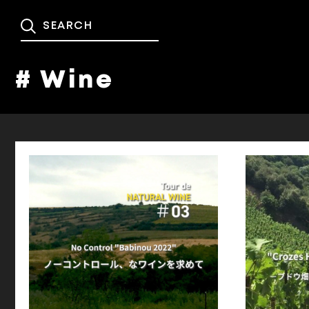
# Wine