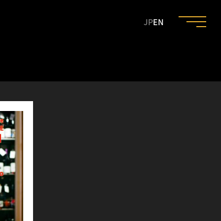
JP
EN