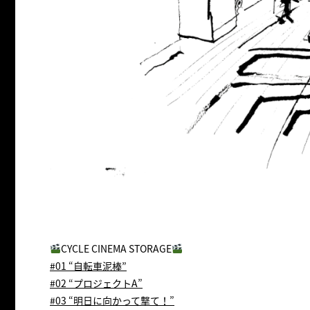
CYCLE CINEMA STORAGE
#01 “自転車泥棒”
#02 “プロジェクトA”
#03 “明日に向かって撃て！”