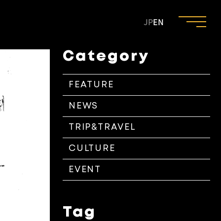
JP
EN
Category
FEATURE
NEWS
TRIP&TRAVEL
CULTURE
EVENT
Tag