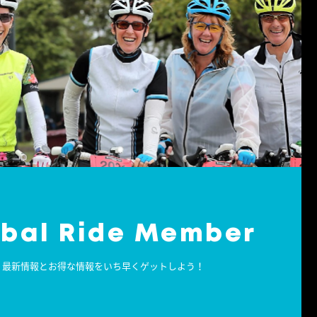
obal Ride Member
最新情報とお得な情報をいち早くゲットしよう！