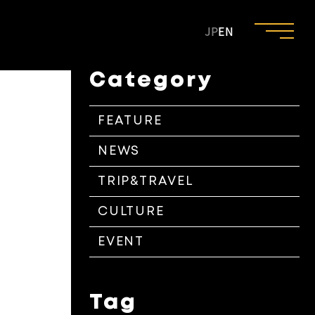
JP
EN
Category
FEATURE
NEWS
TRIP&TRAVEL
CULTURE
EVENT
Tag