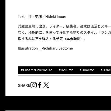
Text＿井上英樹／Hideki Inoue
兵庫県尼崎市出身。ライター、編集者。趣味は温浴とスキー
なく、積極的に足を使って移動する釣りのスタイル「ランガ
搬する為に車を購入する予定（本末転倒）。
Illusutration＿Michiharu Saotome
#
Cinema Paradiso
#
Column
#
Cinema
#
Hide
SHARE