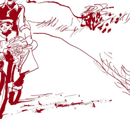
EVENT
CULTURE
TRIP&TRAVEL
ENTRY
NEWS