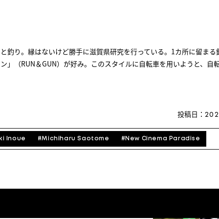
と釣り。縁はないけど勝手に滋賀県研究を行っている。1カ所に留まる
ン」（RUN＆GUN）が好み。このスタイルに自転車を用いようと、自
投稿日：
202
ki Inoue
#
Michiharu Saotome
#
New Cinema Paradise