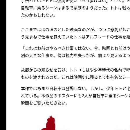
手伝っていたトトは仮病を使い「もう歩けない」と泣く。ト
自転車に乗るシーンはまるで家族のようだった。トトは戦
たのかもしれない。
ここまではほのぼのとした映画なのだが、ついに悲劇が起
う見まねで仕事を覚えていたトトはアルフレードの仕事を
「これはお前のやるべき仕事ではない。今、映画とお前は
別の大きな仕事だ。俺は視力を失ったが、前より見えるよ
故郷からの知らせを受け、トト（もはや少年時代の名前で呼
ものを渡されるのだ。これは映画史に残るとても有名なシー
本作ではあまり自転車は登場しない。しかし、少年トトと
れている。本作品のポスターにも2人が自転車に乗るシーン
瞬間をご覧いただきたい。