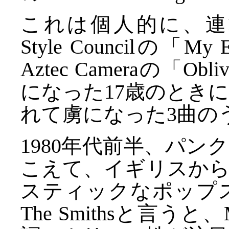
これは個人的に、連
Style Councilの「My 
Aztec Cameraの「
になった17歳のとき
れて虜になった3曲の
1980年代前半、パ
こえて、イギリスか
スティックなポップ
The Smithsと言うと