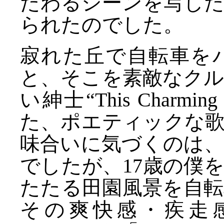
たわるシーンを写し
られたのでした。
寂れた丘で自転車を
と、そこを素敵なク
い紳士“This Charm
た、ポエティックな
味合いに気づくのは
でしたが、17歳の僕
たたる田園風景を自
その爽快感・疾走感は（「