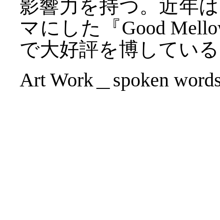
影響力を持つ。近年
マにした『Good Me
で大好評を博している
Art Work＿spoken words 