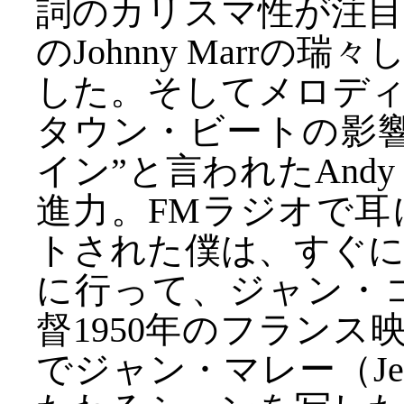
詞のカリスマ性が注
のJohnny Marr
した。そしてメロデ
タウン・ビートの影
イン”と言われたAndy
進力。FMラジオで
トされた僕は、すぐに
に行って、ジャン・コクト
督1950年のフランス映
でジャン・マレー（Jea