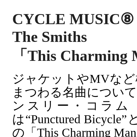
CYCLE MUSIC⑧
The Smiths
「This Charming
ジャケットやMVな
まつわる名曲につい
ンスリー・コラム「C
は“Punctured Bicyc
の「This Charmin