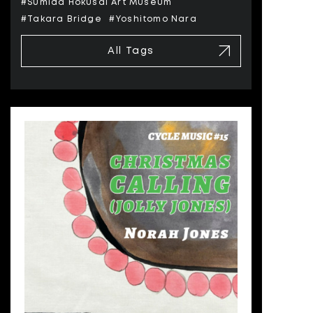
#Sumida Hokusai Art Museum
#Takara Bridge
#Yoshitomo Nara
All Tags