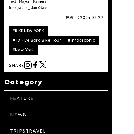
Text_ Mayumi Kamura
Infographic_ Jun Otake
投稿日：
2024.03.29
#
BIKE NEW YORK
#
TD Five Boro Bike Tour
#
Infographic
#
New York
SHARE
Category
FEATURE
NEWS
TRIP&TRAVEL