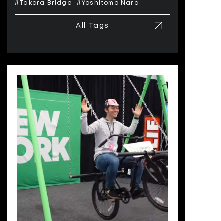
#Takara Bridge
#Yoshitomo Nara
All Tags