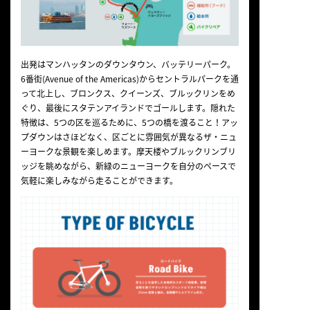
出発はマンハッタンのダウンタウン、バッテリーパーク。
6番街(Avenue of the Americas)からセントラルパークを通
って北上し、ブロンクス、クイーンズ、ブルックリンをめ
ぐり、最後にスタテンアイランドでゴールします。隠れた
特徴は、5つの区を巡るために、5つの橋を渡ること！アッ
プダウンはさほどなく、区ごとに雰囲気が異なるザ・ニュ
ーヨークな景観を楽しめます。摩天楼やブルックリンブリ
ッジを眺めながら、新緑のニューヨークを自分のペースで
気軽に楽しみながら走ることができます。