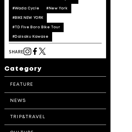
#
Wada Cycle
#
New York
#
BIKE NEW YORK
#
TD Five Boro Bike Tour
#
Daisaku Kawase
SHARE
Category
FEATURE
NEWS
TRIP&TRAVEL