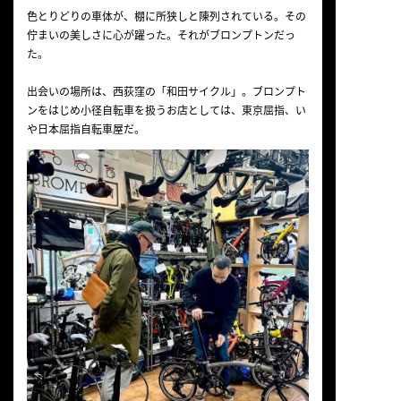
色とりどりの車体が、棚に所狭しと陳列されている。その
佇まいの美しさに心が躍った。それがブロンプトンだっ
た。
出会いの場所は、西荻窪の「和田サイクル」。ブロンプト
ンをはじめ小径自転車を扱うお店としては、東京屈指、い
や日本屈指自転車屋だ。