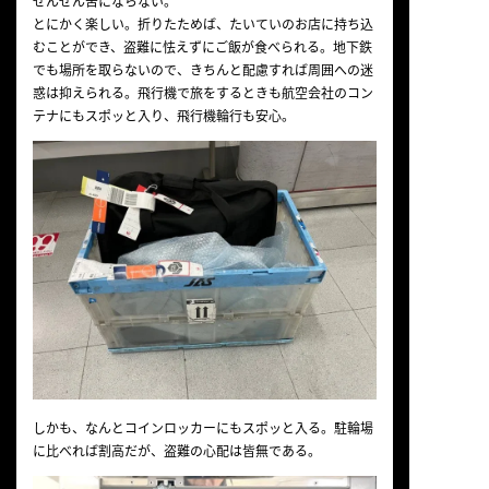
ぜんぜん苦にならない。
とにかく楽しい。折りたためば、たいていのお店に持ち込
むことができ、盗難に怯えずにご飯が食べられる。地下鉄
でも場所を取らないので、きちんと配慮すれば周囲への迷
惑は抑えられる。飛行機で旅をするときも航空会社のコン
テナにもスポッと入り、飛行機輪行も安心。
しかも、なんとコインロッカーにもスポッと入る。駐輪場
に比べれば割高だが、盗難の心配は皆無である。