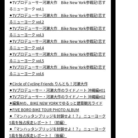
⚫︎TVプロデューサー河瀬大作 Bike New York参戦記!恋す
るニューヨーク vol.1
⚫︎TVプロデューサー河瀬大作 Bike New York参戦記!恋す
るニューヨーク vol.2
⚫︎TVプロデューサー河瀬大作 Bike New York参戦記!恋す
るニューヨーク vol.3
⚫︎TVプロデューサー河瀬大作 Bike New York参戦記!恋す
るニューヨーク vol.4
⚫︎TVプロデューサー河瀬大作 Bike New York参戦記!恋す
るニューヨーク vol.5
⚫︎TVプロデューサー河瀬大作 Bike New York参戦記!恋す
るニューヨーク vol.6
⚫︎Circle of Cycling Friends りんとも！河瀬大作
⚫︎TVプロデューサー・河瀬大作のライドノート 沖縄編#01
⚫︎TVプロデューサー・河瀬大作のライドノート 沖縄編#02
⚫︎編集Mの、BIKE NEW YORKでゆるっと建築観光
ライド
⚫︎FIVE BORO BIKE TOUR PHOTO ALBUM
⚫︎「マンハッタンブリッジを封鎖せよ！？」 ニューヨーク
5島を独占疾走レポート！（前編）
⚫︎「マンハッタンブリッジを封鎖せよ！？」 ニューヨーク
5島を独占疾走レポート
！（後編）