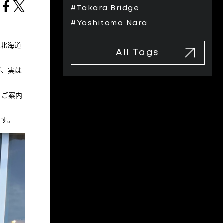
#Takara Bridge
#Yoshitomo Nara
、北海道
All Tags
が、実は
くご案内
です。