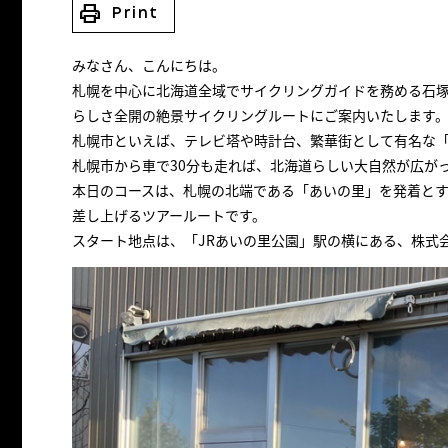
print
Print
みなさん、こんにちは。
札幌を中心に北海道全域でサイクリングガイドを務める石
らしさ全開の絶景サイクリングルートにご案内いたします
札幌市といえば、テレビ塔や時計台、繁華街として有名な
札幌市から車で30分も走れば、北海道らしい大自然が広が
本日のコースは、札幌の北端である「あいの里」を発着とす
差し上げるツアールートです。
スタート地点は、「JRあいの里公園」駅の横にある、株式