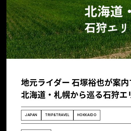
地元ライダー 石塚裕也が案内
北海道・札幌から巡る石狩エリ
JAPAN
TRIP&TRAVEL
HOKKAIDO