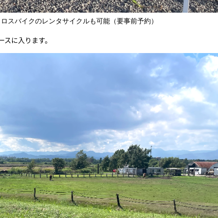
クロスバイクのレンタサイクルも可能（要事前予約）
ースに入ります。
HOME
FEATURE
EVENT
CULTURE