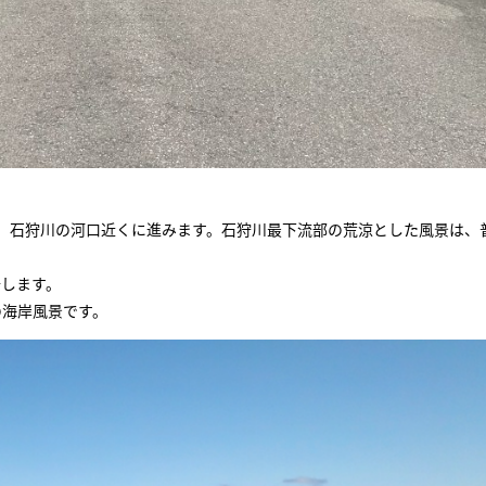
り、石狩川の河口近くに進みます。石狩川最下流部の荒涼とした風景は、
場します。
の海岸風景です。