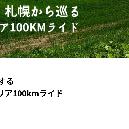
する
ア100kmライド