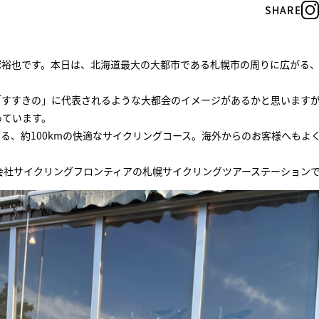
SHARE
塚裕也です。本日は、北海道最大の大都市である札幌市の周りに広がる
。
「すすきの」に代表されるような大都会のイメージがあるかと思います
っています。
る、約100kmの快適なサイクリングコース。海外からのお客様へもよ
会社サイクリングフロンティアの札幌サイクリングツアーステーション