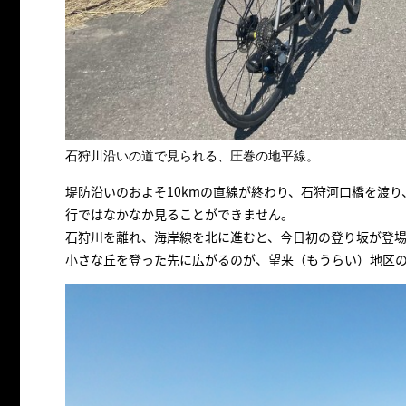
石狩川沿いの道で見られる、圧巻の地平線。
堤防沿いのおよそ10kmの直線が終わり、石狩河口橋を渡
行ではなかなか見ることができません。
石狩川を離れ、海岸線を北に進むと、今日初の登り坂が登
小さな丘を登った先に広がるのが、望来（もうらい）地区