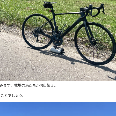
TRIP&TRAVEL
ENTRY
NEWS
望みます。牧場の馬たちがお出迎え。
ることでしょう。