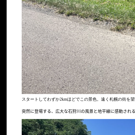
スタートしてわずか2kmほどでこの景色。遠く札幌の街を
突然に登場する、広大な石狩川の風景と地平線に感動され