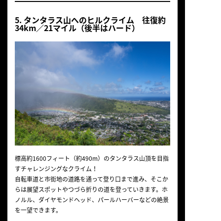
5. タンタラス山へのヒルクライム 往復約
34km／21マイル（後半はハード）
標高約1600フィート（約490m）のタンタラス山頂を目指
すチャレンジングなクライム！
自転車道と市街地の道路を通って登り口まで進み、そこか
らは展望スポットやつづら折りの道を登っていきます。ホ
ノルル、ダイヤモンドヘッド、パールハーバーなどの絶景
を一望できます。