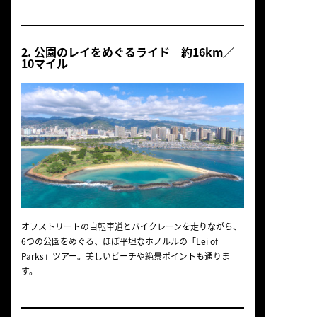
2. 公園のレイをめぐるライド 約16km／
10マイル
オフストリートの自転車道とバイクレーンを走りながら、
6つの公園をめぐる、ほぼ平坦なホノルルの「Lei of
Parks」ツアー。美しいビーチや絶景ポイントも通りま
す。