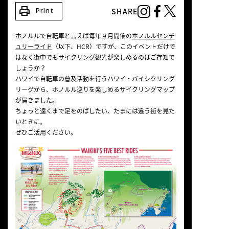
print
NEWS
SHARE
Print
ホノルルで自転車と言えば毎年９月開催の
ホノルルセンチ
ュリーライド
（以下、HCR）ですが、このイベントだけで
はなく街中でもサイクリング観光が楽しめるのはご存知で
しょうか？
ハワイで自転車の普及活動を行うハワイ・バイシクリング
リーグから、ホノルル巡りを楽しめるサイクリングマップ
が届きました。
ちょっと遠くまで足をのばしたい、たまには違う街を見た
いときに。
ぜひご活用ください。