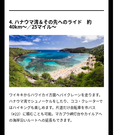
4. ハナウマ湾＆その先へのライド 約
40km～／25マイル～
ワイキキからハワイカイ方面へバイクレーンを走ります。
ハナウマ湾でシュノーケルをしたり、ココ・クレーターで
はハイキングも楽しめます。片道だけ自転車を市バス
（#22）に積むことも可能。マカプウ岬灯台やカイルアへ
の海岸沿いルートへの延長もできます。