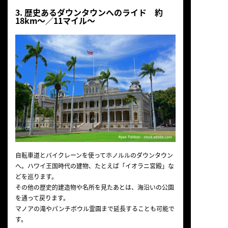
3. 歴史あるダウンタウンへのライド 約
18km～／11マイル～
自転車道とバイクレーンを使ってホノルルのダウンタウン
へ。ハワイ王国時代の建物、たとえば「イオラニ宮殿」な
どを巡ります。
その他の歴史的建造物や名所を見たあとは、海沿いの公園
を通って戻ります。
マノアの滝やパンチボウル霊園まで延長することも可能で
す。