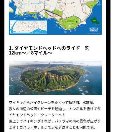
1. ダイヤモンドヘッドへのライド 約
12km～／8マイル～
ワイキキからバイクレーンをたどって動物園、水族館、
数々の海辺の公園やビーチを通過し、トンネルを抜けてダ
イヤモンドヘッド・クレーターへ！
頂上までハイキングすれば、パノラマの海の景色が広がり
ます！カハラ・ホテルまで足を延ばすことも可能です。