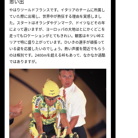
思い出
やはりツールドフランスです。イタリアのチームに所属し
ていた際に出場し、世界中が熱狂する理由を実感しまし
た。スタートはオランダやデンマーク、ドイツなどその年
によって違いますが、ヨーロッパの大地はとにかくどこを
走ってもロケーションがとてもきれい。観客はキツい峠エ
リアで特に盛り上がっています。ひいきの選手が頑張って
いる姿を応援したいのでしょう。熱い声援を間近でもらう
のは格別です。2400mを超える峠もあって、なかなか過酷
ではありますが。