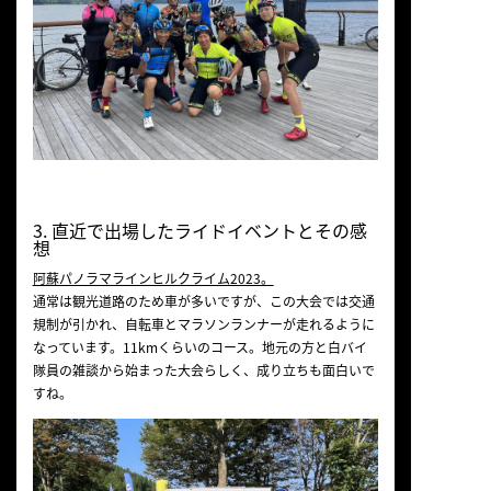
3. 直近で出場したライドイベントとその感
想
阿蘇パノラマラインヒルクライム2023。
通常は観光道路のため車が多いですが、この大会では交通
規制が引かれ、自転車とマラソンランナーが走れるように
なっています。11kmくらいのコース。地元の方と白バイ
隊員の雑談から始まった大会らしく、成り立ちも面白いで
すね。