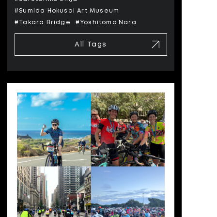
#Sumida Hokusai Art Museum
#Takara Bridge
#Yoshitomo Nara
All Tags