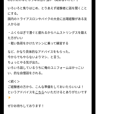
いろいろと焦りはじめ、とりあえず経験者に話を聞くこと
にする。
国内のトライアスロンやバイクの大会に出場経験がある友
人からは
・ふくらはぎで漕ぐと疲れるからハムストリングスを鍛え
た方がいい
・軽い負荷をかけたマシンに乗って練習する
など、かなり具体的なアドバイスをもらった。
今からでもやらないよりマシ、と言う。
ちょっとやる気が出た。
いろいろ話しているうちに俺のユニフォームはかっこい
い、的な自慢話をされる。
＜続く＞
ご経験者の方から、こんな準備をしておいたらいいよ！
というアドバイスを
こちら
へいただけるとありがたいです
ぜひお待ちしております！