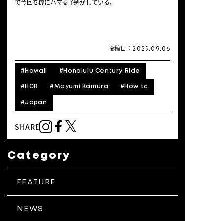
で今回を機にハマる予感がしている。
投稿日：
2023.09.06
#
Hawaii
#
Honolulu Century Ride
#
HCR
#
Mayumi Kamura
#
How to
#
Japan
SHARE
Category
FEATURE
NEWS